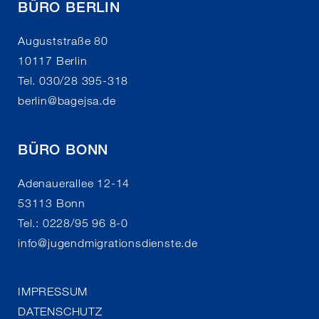
BÜRO BERLIN
Auguststraße 80
10117 Berlin
Tel. 030/28 395-318
berlin
@
bagejsa.de
BÜRO BONN
Adenauerallee 12-14
53113 Bonn
Tel.: 0228/95 96 8-0
info
@
jugendmigrationsdienste.de
IMPRESSUM
DATENSCHUTZ