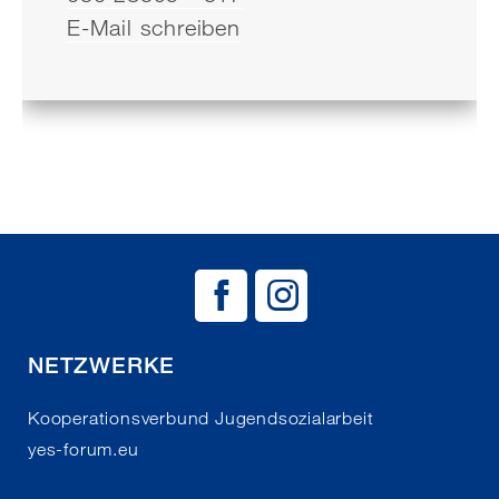
E-Mail schreiben
BAG EJSA auf
BAG EJSA 
NETZWERKE
Kooperationsverbund Jugendsozialarbeit
yes-forum.eu