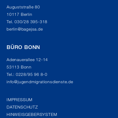
Auguststraße 80
10117 Berlin
Tel. 030/28 395-318
berlin
@
bagejsa.de
BÜRO BONN
Adenauerallee 12-14
53113 Bonn
Tel.: 0228/95 96 8-0
info
@
jugendmigrationsdienste.de
IMPRESSUM
DATENSCHUTZ
HINWEISGEBERSYSTEM