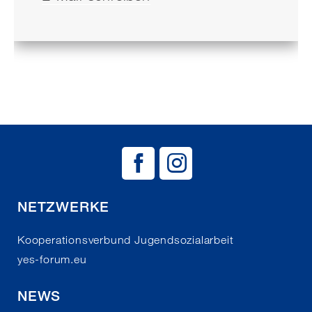
BAG EJSA auf
BAG EJSA 
NETZWERKE
Kooperationsverbund Jugendsozialarbeit
yes-forum.eu
NEWS