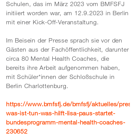
Schulen, das im März 2023 vom BMFSFJ
initiiert worden war, am 12.9.2023 in Berlin
mit einer Kick-Off-Veranstaltung.
Im Beisein der Presse sprach sie vor den
Gästen aus der Fachöffentlichkeit, darunter
circa 80 Mental Health Coaches, die
bereits ihre Arbeit aufgenommen haben,
mit Schüler*innen der Schloßschule in
Berlin Charlottenburg.
https://www.bmfsfj.de/bmfsfj/aktuelles/press
was-ist-tun-was-hilft-lisa-paus-startet-
bundesprogramm-mental-health-coaches-
230652