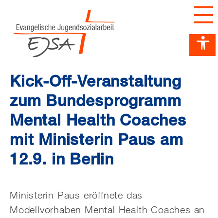
Barrierefreiheit Dashboard öffnen
Tastenkombinationen anzeigen
Hauptnavigation anzeigen
zum Inhalt springen
Kick-Off-Veranstaltung
zum Bundesprogramm
Mental Health Coaches
mit Ministerin Paus am
12.9. in Berlin
Ministerin Paus eröffnete das
Modellvorhaben Mental Health Coaches an