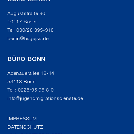
Auguststraße 80
10117 Berlin
Tel. 030/28 395-318
berlin
@
bagejsa.de
BÜRO BONN
Adenauerallee 12-14
53113 Bonn
Tel.: 0228/95 96 8-0
info
@
jugendmigrationsdienste.de
IMPRESSUM
DATENSCHUTZ