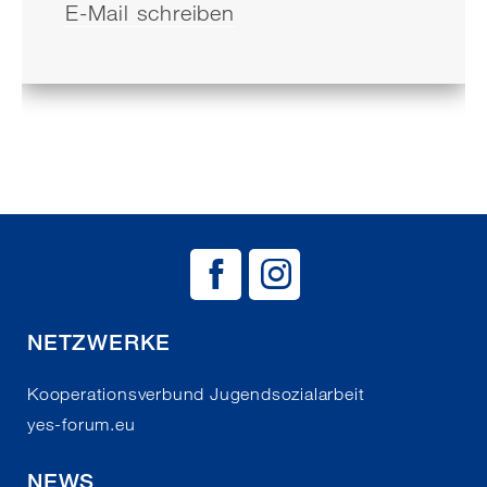
E-Mail schreiben
BAG EJSA auf
BAG EJSA 
NETZWERKE
Kooperationsverbund Jugendsozialarbeit
yes-forum.eu
NEWS