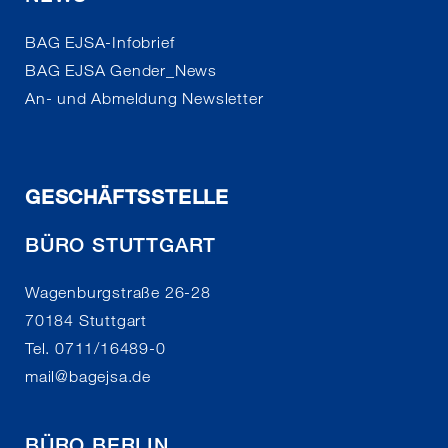
BAG EJSA-Infobrief
BAG EJSA Gender_News
An- und Abmeldung Newsletter
GESCHÄFTSSTELLE
BÜRO STUTTGART
Wagenburgstraße 26-28
70184 Stuttgart
Tel. 0711/16489-0
mail
@
bagejsa.de
BÜRO BERLIN