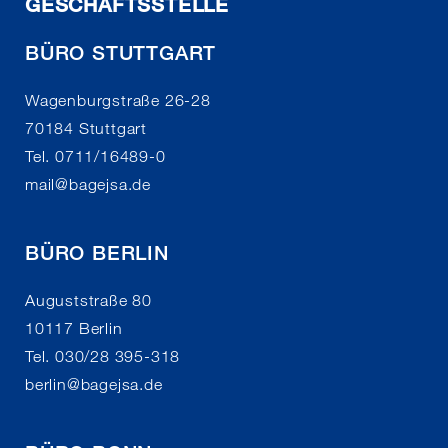
GESCHÄFTSSTELLE
BÜRO STUTTGART
Wagenburgstraße 26-28
70184 Stuttgart
Tel. 0711/16489-0
mail
@
bagejsa.de
BÜRO BERLIN
Auguststraße 80
10117 Berlin
Tel. 030/28 395-318
berlin
@
bagejsa.de