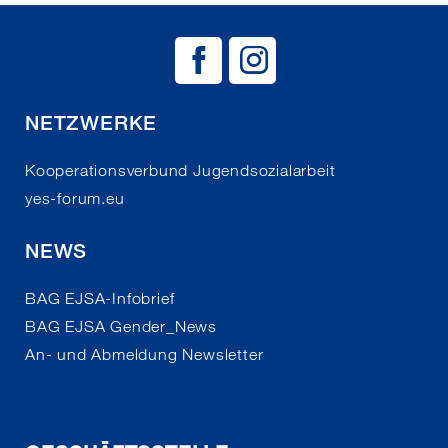
BAG EJSA auf
BAG EJSA 
NETZWERKE
Kooperationsverbund Jugendsozialarbeit
yes-forum.eu
NEWS
BAG EJSA-Infobrief
BAG EJSA Gender_News
An- und Abmeldung Newsletter