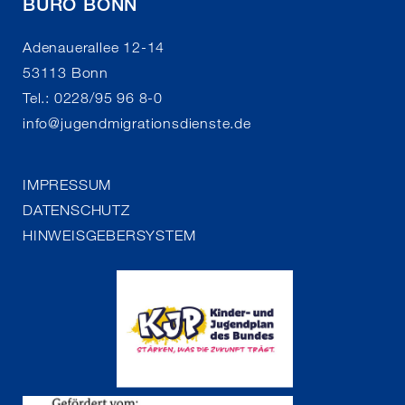
BÜRO BONN
Adenauerallee 12-14
53113 Bonn
Tel.: 0228/95 96 8-0
info
@
jugendmigrationsdienste.de
IMPRESSUM
DATENSCHUTZ
HINWEISGEBERSYSTEM