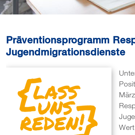
Präventionsprogramm Resp
Jugendmigrationsdienste
Unte
Posi
März
Resp
Juge
Wert