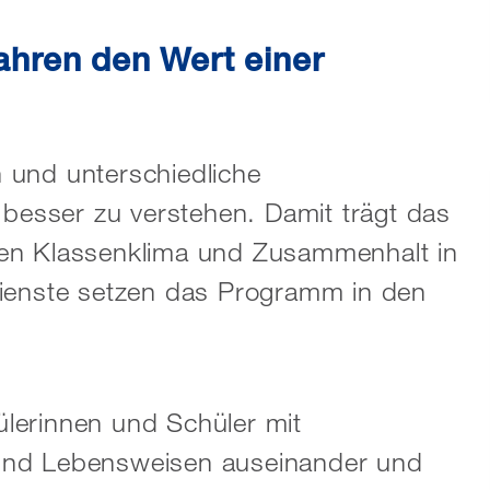
ahren den Wert einer
rn und unterschiedliche
esser zu verstehen. Damit trägt das
den Klassenklima und Zusammenhalt in
dienste setzen das Programm in den
lerinnen und Schüler mit
 und Lebensweisen auseinander und