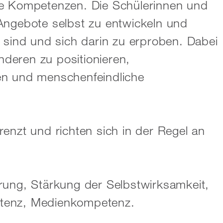
giöse Kompetenzen. Die Schülerinnen und
Angebote selbst zu entwickeln und
 sind und sich darin zu erproben. Dabei
anderen zu positionieren,
en und menschenfeindliche
enzt und richten sich in der Regel an
rung, Stärkung der Selbstwirksamkeit,
mpetenz, Medienkompetenz.