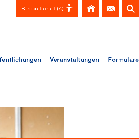
Home
Kont
Barrierefreiheit
(A)
fentlichungen
Veranstaltungen
Formulare