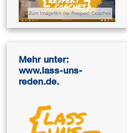
Zum Imagefilm der Respekt Coaches
Mehr unter:
www.lass-uns-
reden.de.