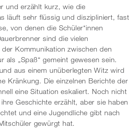
r und erzählt kurz, wie die
läuft sehr flüssig und diszipliniert, fast
sse, von denen die Schüler*innen
auerbrenner sind die vielen
 in der Kommunikation zwischen den
nur als „Spaß“ gemeint gewesen sein.
 und aus einem unüberlegten Witz wird
ne Kränkung. Die einzelnen Berichte der
nell eine Situation eskaliert. Noch nicht
 ihre Geschichte erzählt, aber sie haben
ichtet und eine Jugendliche gibt nach
itschüler gewürgt hat.