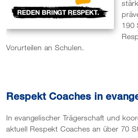
stärk
präv
190 
Resp
Vorurteilen an Schulen.
Respekt Coaches in evange
In evangelischer Trägerschaft und koo
aktuell Respekt Coaches an über 70 S