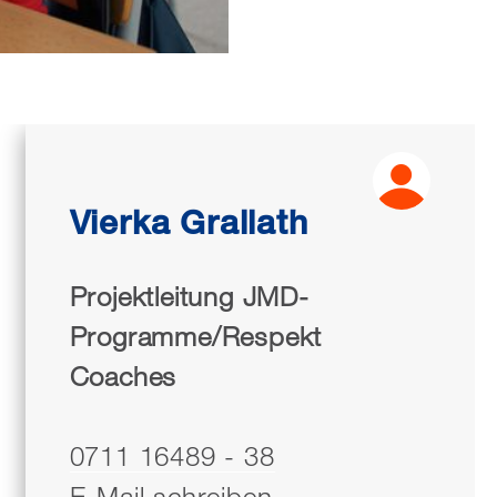
Vierka Grallath
Projektleitung JMD-
Programme/Respekt
Coaches
0711 16489 - 38
E-Mail schreiben