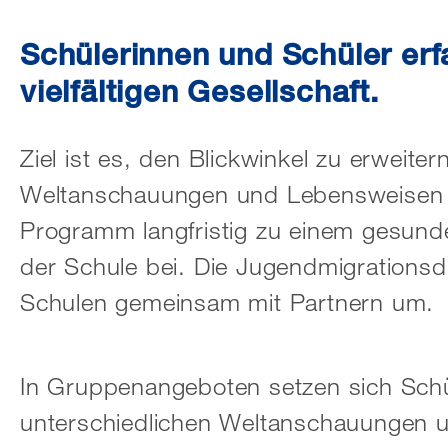
Schülerinnen und Schüler erf
vielfältigen Gesellschaft.
Ziel ist es, den Blickwinkel zu erweite
Weltanschauungen und Lebensweisen b
Programm langfristig zu einem gesun
der Schule bei. Die Jugendmigrations
Schulen gemeinsam mit Partnern um.
In Gruppenangeboten setzen sich Schü
unterschiedlichen Weltanschauungen