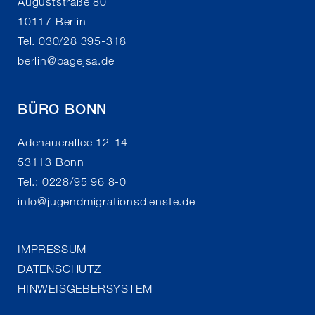
Auguststraße 80
10117 Berlin
Tel. 030/28 395-318
berlin
@
bagejsa.de
BÜRO BONN
Adenauerallee 12-14
53113 Bonn
Tel.: 0228/95 96 8-0
info
@
jugendmigrationsdienste.de
IMPRESSUM
DATENSCHUTZ
HINWEISGEBERSYSTEM